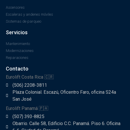
Ascensores
Escaleras y andenes móviles
Sistemas de parqueo
Servicios
Mantenimiento
Modernizaciones
Reparaciones
Contacto
Eurolift Costa Rica 🇨🇷
(506) 2208-3811
Plaza Colonial. Escazú, Oficentro Faro, oficina S24a
San José
Eurolift Panamá 🇵🇦
(507) 393-8825
Obarrio. Calle 58, Edificio C.C. Panamá. Piso 6. Oficina