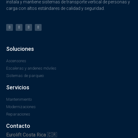
instala y mantiene sistemas de transporte vertical de personas y
carga con altos estándares de calidad y seguridad.
Soluciones
Ascensores
Escaleras y andenes móviles
Sistemas de parqueo
Servicios
Mantenimiento
Modernizaciones
Reparaciones
Contacto
Eurolift Costa Rica 🇨🇷