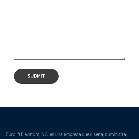
Eurolift Elevators, S.A. es una empresa que diseña, suministra,